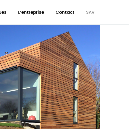
ues
L’entreprise
Contact
SAV