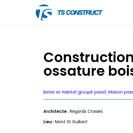
Skip
to
content
TS
Construct
Construction
ossature boi
Batex et Habitat groupé passif
, 
Maison pass
Architecte :
Regards Croisés
Lieu :
Mont St Guibert