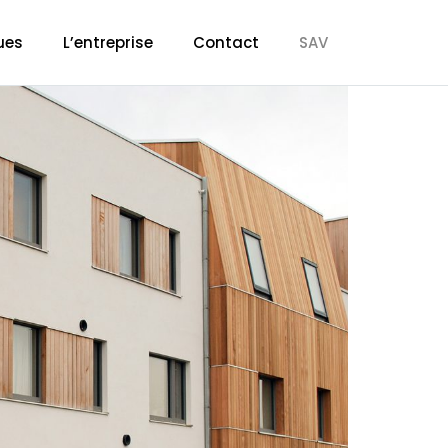
ues
L’entreprise
Contact
SAV