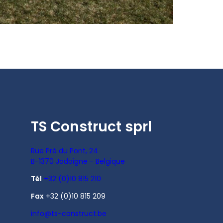
TS Construct sprl
Rue Pré du Pont, 24
B-1370 Jodoigne - Belgique
Tél
+32 (0)10 815 210
Fax
+32 (0)10 815 209
info@ts-construct.be