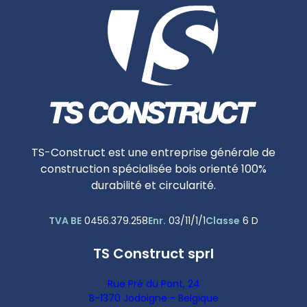
TS-Construct est une entreprise générale de
construction spécialisée bois orienté 100%
durabilité et circularité.
TVA BE
Enr.
Classe
0456.379.258
03/11/1/1
6 D
TS Construct sprl
Rue Pré du Pont, 24
B-1370 Jodoigne - Belgique