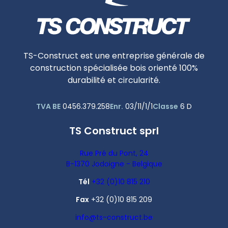
TS-Construct est une entreprise générale de
construction spécialisée bois orienté 100%
durabilité et circularité.
TVA BE
Enr.
Classe
0456.379.258
03/11/1/1
6 D
TS Construct sprl
Rue Pré du Pont, 24
B-1370 Jodoigne - Belgique
Tél
+32 (0)10 815 210
Fax
+32 (0)10 815 209
info@ts-construct.be