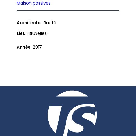
Maison passives
Architecte :
Rueffi
Lieu :
Bruxelles
Année
2017